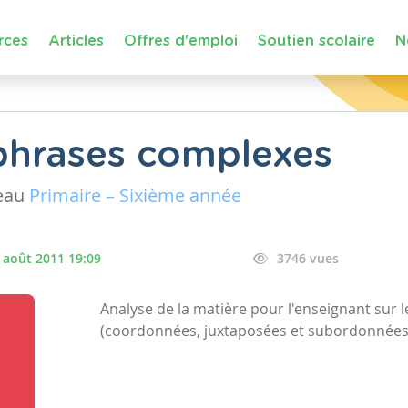
rces
Articles
Offres d'emploi
Soutien scolaire
N
 phrases complexes
eau
Primaire – Sixième année
 août 2011 19:09
3746 vues
Analyse de la matière pour l'enseignant sur
(coordonnées, juxtaposées et subordonnées