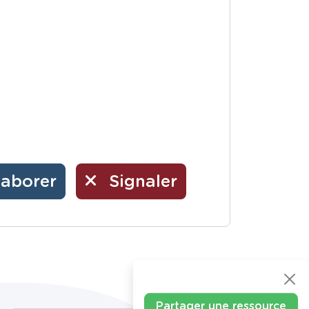
laborer
Signaler
Partager une ressource