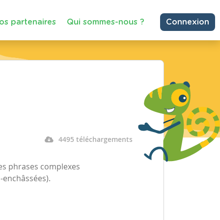
os partenaires
Qui sommes-nous ?
Connexion
4495 téléchargements
 les phrases complexes
-enchâssées).