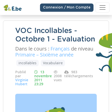
Connexion / Mon Compte
VOC Incollables -
Octobre 1 - Evaluation
Dans le cours :
Français
de niveau
Primaire – Sixième année
incollables
Vocabulaire
Publié
13
983
par
novembre
2008
téléchargements
Virginie
2011
vues
Hubert
23:29