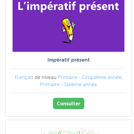
Impératif présent
Français
de niveau
Primaire – Cinquième année,
Primaire – Sixième année
Consulter