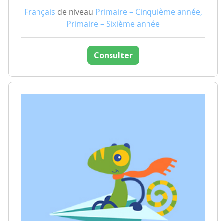
Français
de niveau
Primaire – Cinquième année,
Primaire – Sixième année
Consulter