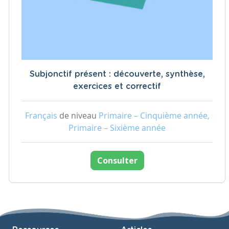
Subjonctif présent : découverte, synthèse,
exercices et correctif
Français
de niveau
Primaire – Cinquième année,
Primaire – Sixième année
Consulter