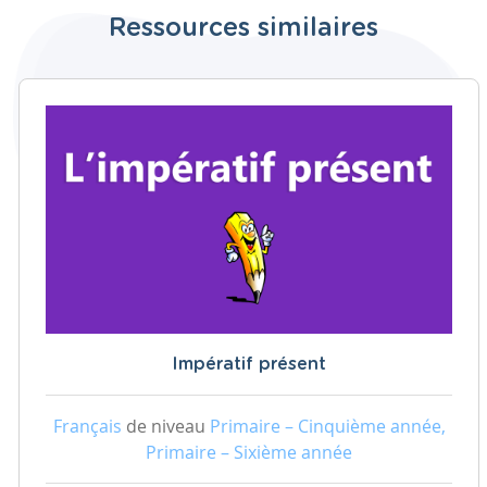
Ressources similaires
Impératif présent
Français
de niveau
Primaire – Cinquième année,
Primaire – Sixième année