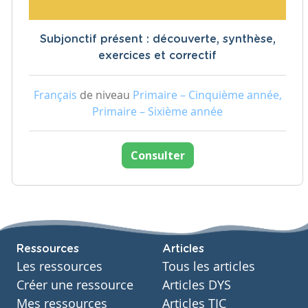
Subjonctif présent : découverte, synthèse,
exercices et correctif
Français
de niveau
Primaire – Cinquième année,
Primaire – Sixième année
Consulter
Ressources
Articles
Les ressources
Tous les articles
Créer une ressource
Articles DYS
Mes ressources
Articles TIC