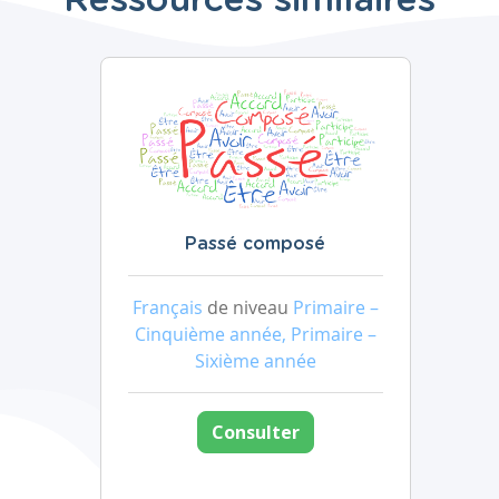
Ressources similaires
Passé composé
Français
de niveau
Primaire –
Cinquième année, Primaire –
Sixième année
Consulter