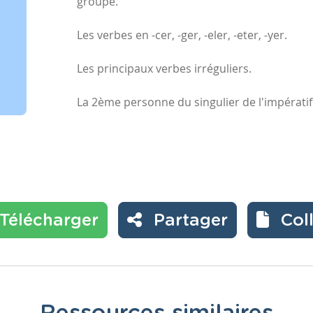
groupe.
Les verbes en -cer, -ger, -eler, -eter, -yer.
Les principaux verbes irréguliers.
La 2ème personne du singulier de l'impératif
Télécharger
Partager
Col