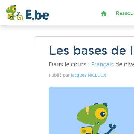
Ressou
Les bases de 
Dans le cours :
Français
de niv
Publié par
Jacques NICLOUX