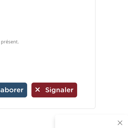
 présent.
laborer
Signaler