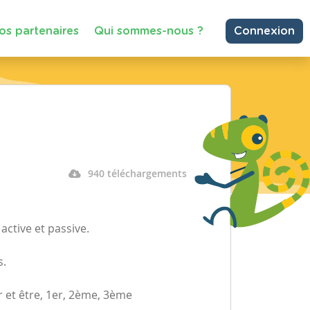
os partenaires
Qui sommes-nous ?
Connexion
940 téléchargements
active et passive.
s.
r et être, 1er, 2ème, 3ème