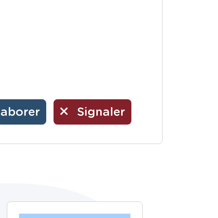
laborer
Signaler