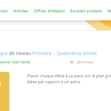
rces
Articles
Offres d'emploi
Soutien scolaire
N
ique
de niveau
Primaire – Quatrième année
janvier 2007 00:00
2414 vues
Placer chaque élève à sa place sur le plan grâ
élève par rapport à un autre