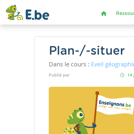
Ressou
Plan-/-situer
Dans le cours :
Eveil géograph
Publié par
14 