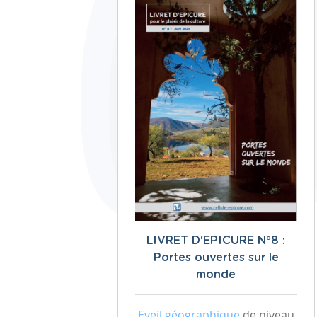
LIVRET D'EPICURE N°8 :
Portes ouvertes sur le
monde
Eveil géographique
de niveau