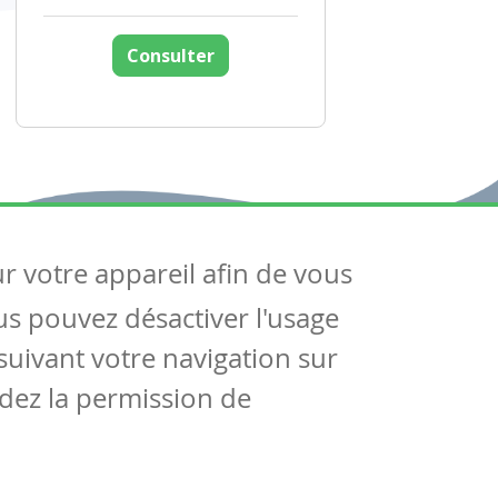
Consulter
ur votre appareil afin de vous
uivez-nous
ous pouvez désactiver l'usage
ntactez-nous
Soutien scolaire
uivant votre navigation sur
Notre page Facebook
dez la permission de
S'inscrire à notre newsletter