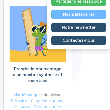
Partager une ressource
Nos partenaires
Notre newsletter
Contactez-nous
Prendre le pourcentage
d'un nombre synthèse et
exercices
Mathématiques
de niveau
Primaire – Cinquième année,
Primaire – Sixième année