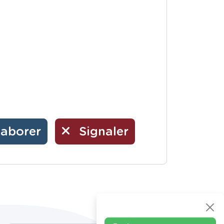
laborer
Signaler