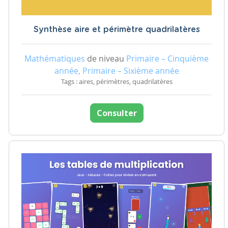
Synthèse aire et périmètre quadrilatères
Mathématiques
de niveau
Primaire – Cinquième
année, Primaire – Sixième année
Tags : aires, périmètres, quadrilatères
Consulter