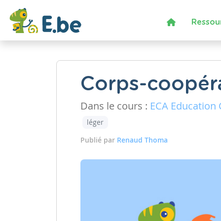
Ressou
Corps-coopéra
Dans le cours :
ECA Education C
léger
Publié par
Renaud Thoma