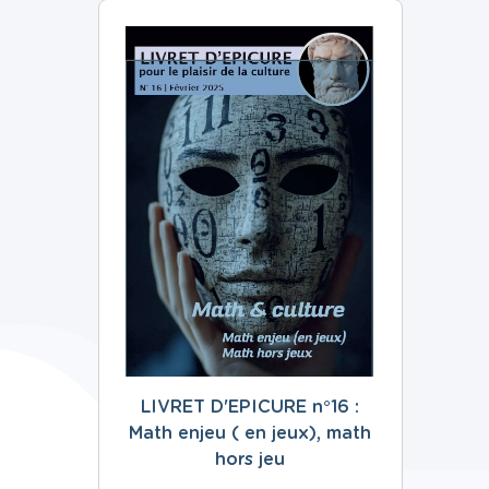
LIVRET D'EPICURE n°16 :
Math enjeu ( en jeux), math
hors jeu