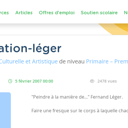
rces
Articles
Offres d'emploi
Soutien scolaire
N
tion-léger
ulturelle et Artistique
de niveau
Primaire – Pre
5 février 2007 00:00
2478 vues
"Peindre à la manière de..." Fernand Léger.
Faire une fresque sur le corps à laquelle cha