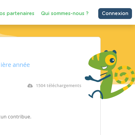
os partenaires
Qui sommes-nous ?
Connexion
mière année
1504 téléchargements
cun contribue.