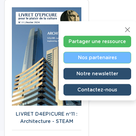
Partager une ressource
Nos partenaires
Notre newsletter
Contactez-nous
LIVRET D4EPICURE n°11 :
Architecture - STEAM