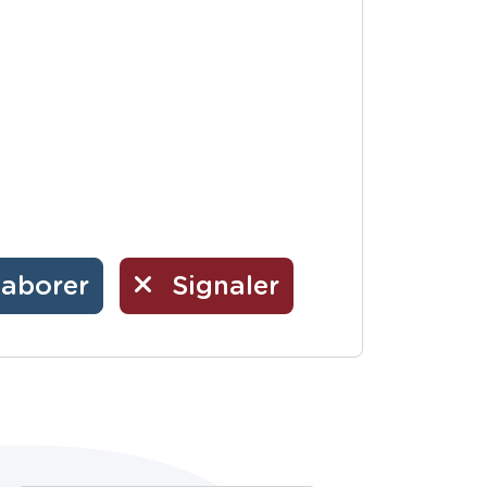
laborer
Signaler