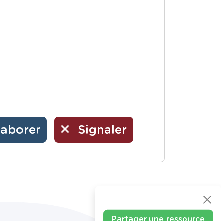
laborer
Signaler
Partager une ressource