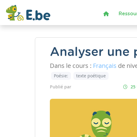
Ressou
Analyser une 
Dans le cours :
Français
de niv
Poésie:
texte poétique
Publié par
25 