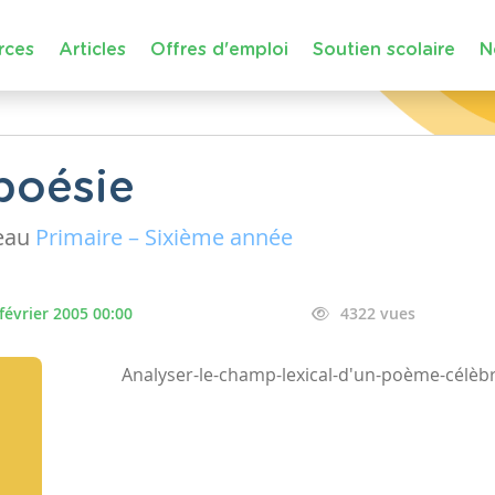
rces
Articles
Offres d'emploi
Soutien scolaire
N
poésie
eau
Primaire – Sixième année
février 2005 00:00
4322 vues
Analyser-le-champ-lexical-d'un-poème-célè