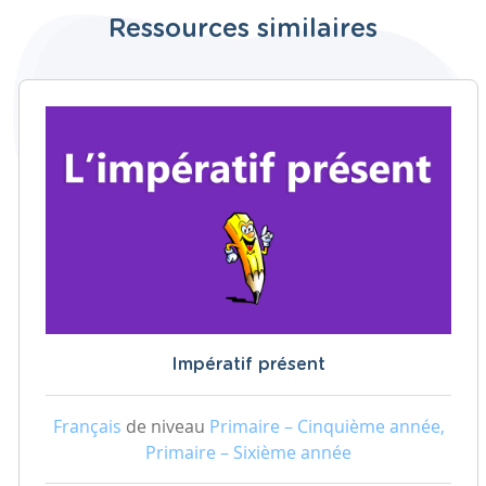
Ressources similaires
Impératif présent
Français
de niveau
Primaire – Cinquième année,
Primaire – Sixième année