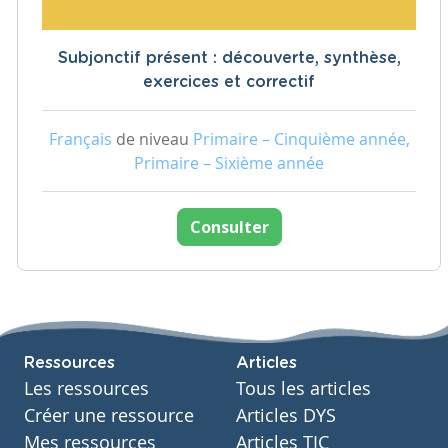
Subjonctif présent : découverte, synthèse,
exercices et correctif
Français
de niveau
Primaire – Cinquième année,
Primaire – Sixième année
Consulter
Ressources
Articles
Les ressources
Tous les articles
Créer une ressource
Articles DYS
Mes ressources
Articles TIC