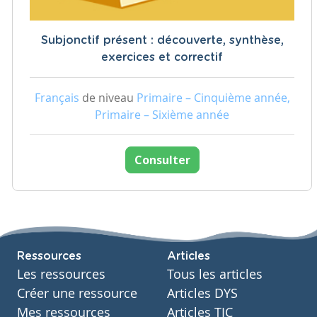
Subjonctif présent : découverte, synthèse,
exercices et correctif
Français
de niveau
Primaire – Cinquième année,
Primaire – Sixième année
Consulter
Ressources
Articles
Les ressources
Tous les articles
Créer une ressource
Articles DYS
Mes ressources
Articles TIC