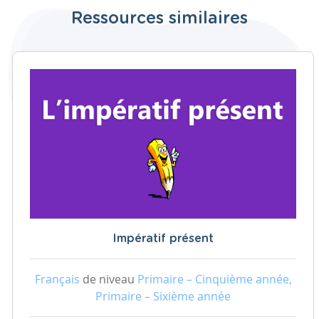
Ressources similaires
Impératif présent
Français
de niveau
Primaire – Cinquième année,
Primaire – Sixième année