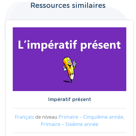
Ressources similaires
Impératif présent
Français
de niveau
Primaire – Cinquième année,
Primaire – Sixième année