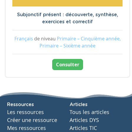
Subjonctif présent : découverte, synthèse,
exercices et correctif
Français
de niveau
Primaire – Cinquième année,
Primaire – Sixième année
Consulter
Ressources
Articles
Les ressources
Tous les articles
Créer une ressource
Articles DYS
Mes ressources
Articles TIC