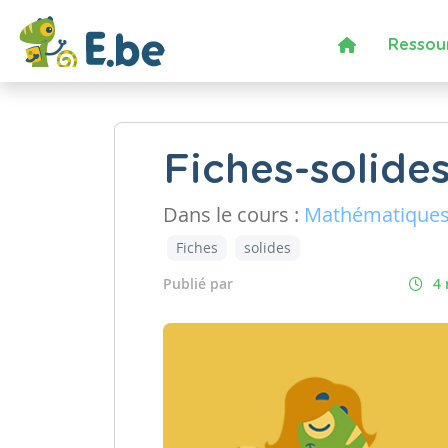
Ressou
Fiches-solide
Dans le cours :
Mathématique
Fiches
solides
Publié par
4 