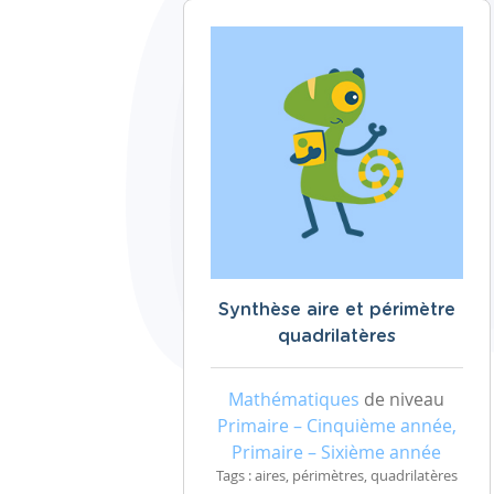
Synthèse aire et périmètre
quadrilatères
Mathématiques
de niveau
Primaire – Cinquième année,
Primaire – Sixième année
Tags : aires, périmètres, quadrilatères