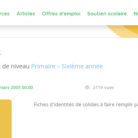
rces
Articles
Offres d'emploi
Soutien scolaire
N
s
s
de niveau
Primaire – Sixième année
mars 2005 00:00
2119 vues
Fiches d'identités de solides à faire remplir p