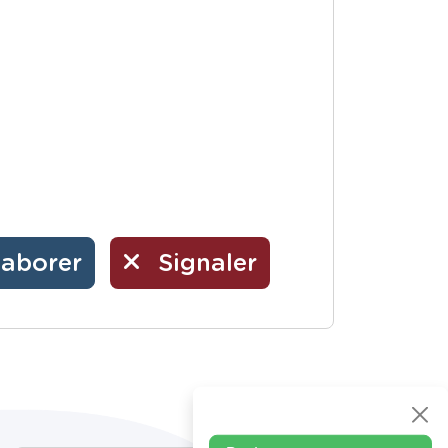
laborer
Signaler