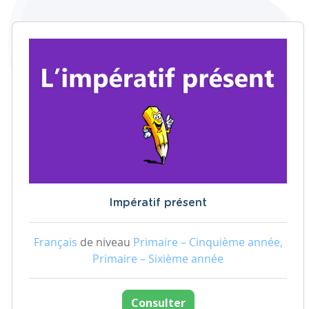
Impératif présent
Français
de niveau
Primaire – Cinquième année,
Primaire – Sixième année
Consulter