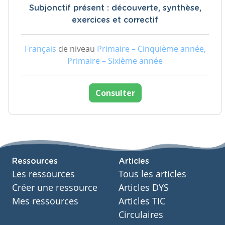
Subjonctif présent : découverte, synthèse,
exercices et correctif
Français
de niveau
Primaire – Cinquième année,
Primaire – Sixième année
Consulter
Ressources
Articles
Les ressources
Tous les articles
Créer une ressource
Articles DYS
Mes ressources
Articles TIC
Circulaires