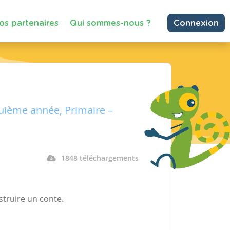
os partenaires
Qui sommes-nous ?
Connexion
uième année, Primaire –
1848 téléchargements
struire un conte.