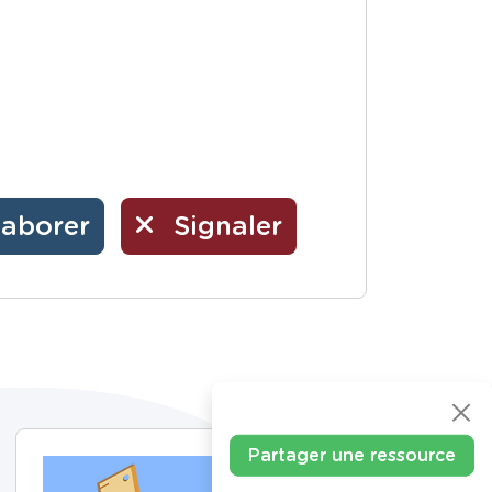
laborer
Signaler
Partager une ressource