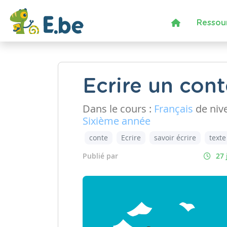
Ressou
Ecrire un cont
Dans le cours :
Français
de niv
Sixième année
conte
Ecrire
savoir écrire
texte
Publié par
27 