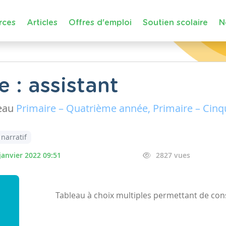
rces
Articles
Offres d'emploi
Soutien scolaire
N
e : assistant
eau
Primaire – Quatrième année, Primaire – Cinq
 narratif
janvier 2022 09:51
2827 vues
Tableau à choix multiples permettant de con