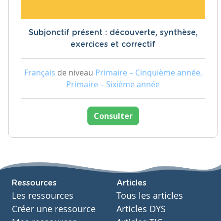
Subjonctif présent : découverte, synthèse,
exercices et correctif
Français
de niveau
Primaire – Cinquième année,
Primaire – Sixième année
Consulter
Ressources
Articles
Les ressources
Tous les articles
Créer une ressource
Articles DYS