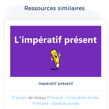
Ressources similaires
Impératif présent
Français
de niveau
Primaire – Cinquième année,
Primaire – Sixième année