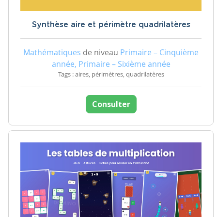
Synthèse aire et périmètre quadrilatères
Mathématiques
de niveau
Primaire – Cinquième
année, Primaire – Sixième année
Tags : aires, périmètres, quadrilatères
Consulter