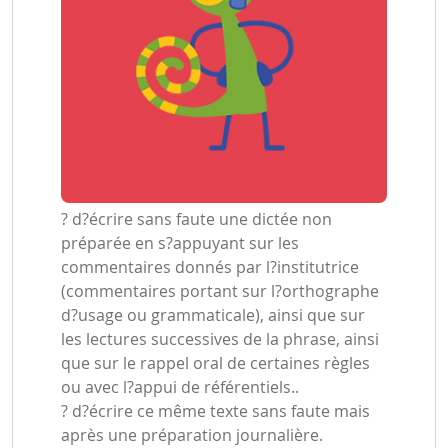
? d?écrire sans faute une dictée non
préparée en s?appuyant sur les
commentaires donnés par l?institutrice
(commentaires portant sur l?orthographe
d?usage ou grammaticale), ainsi que sur
les lectures successives de la phrase, ainsi
que sur le rappel oral de certaines règles
ou avec l?appui de référentiels..
? d?écrire ce même texte sans faute mais
après une préparation journalière.