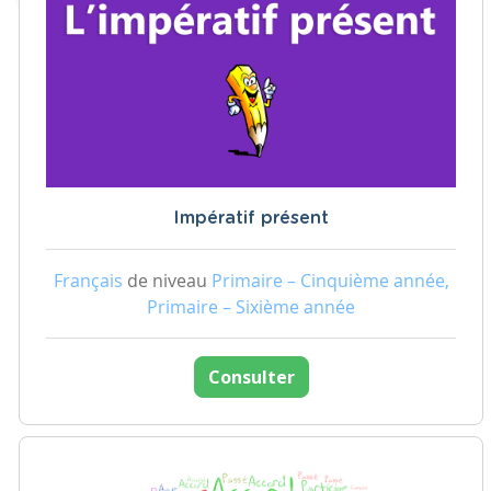
Impératif présent
Français
de niveau
Primaire – Cinquième année,
Primaire – Sixième année
Consulter