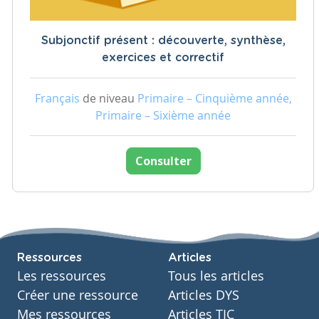
Subjonctif présent : découverte, synthèse,
exercices et correctif
Français
de niveau
Primaire – Cinquième année,
Primaire – Sixième année
Consulter
Ressources
Articles
Les ressources
Tous les articles
Créer une ressource
Articles DYS
Mes ressources
Articles TIC