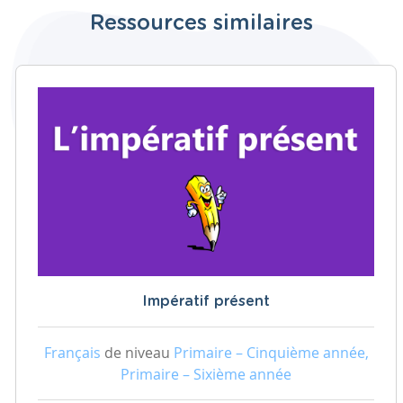
Ressources similaires
Impératif présent
Français
de niveau
Primaire – Cinquième année,
Primaire – Sixième année