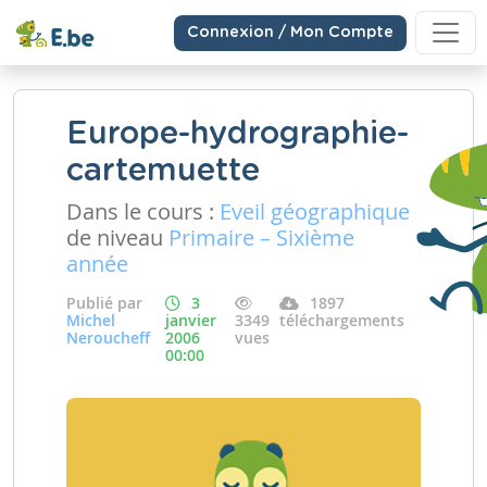
Connexion / Mon Compte
Europe-hydrographie-
cartemuette
Dans le cours :
Eveil géographique
de niveau
Primaire – Sixième
année
Publié par
3
1897
Michel
janvier
3349
téléchargements
Neroucheff
2006
vues
00:00