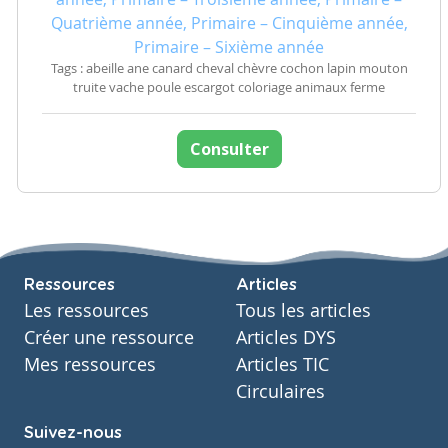
Quatrième année, Primaire – Cinquième année,
Primaire – Sixième année
Tags : abeille ane canard cheval chèvre cochon lapin mouton
truite vache poule escargot coloriage animaux ferme
Consulter
Ressources
Articles
Les ressources
Tous les articles
Créer une ressource
Articles DYS
Mes ressources
Articles TIC
Circulaires
Suivez-nous