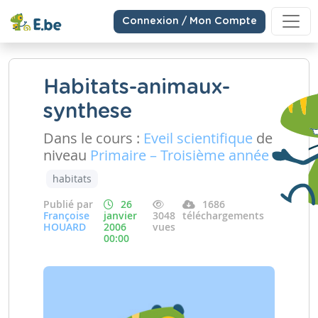
Connexion / Mon Compte
Habitats-animaux-
synthese
Dans le cours :
Eveil scientifique
de
niveau
Primaire – Troisième année
habitats
Publié par
26
1686
Françoise
janvier
3048
téléchargements
HOUARD
2006
vues
00:00