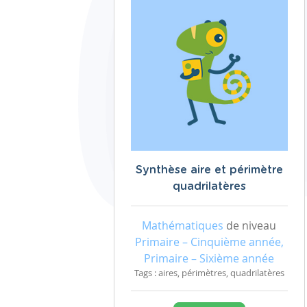
Synthèse aire et périmètre
quadrilatères
Mathématiques
de niveau
Primaire – Cinquième année,
Primaire – Sixième année
Tags : aires, périmètres, quadrilatères