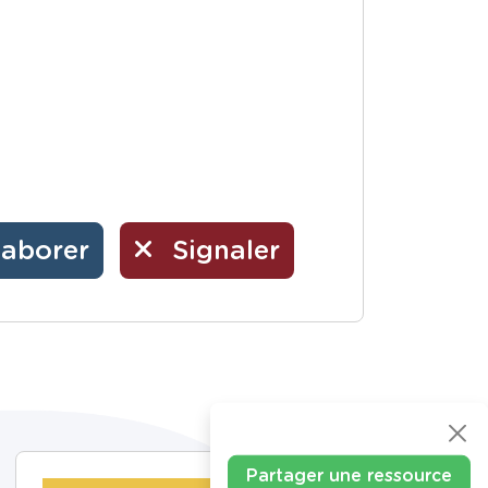
laborer
Signaler
Partager une ressource