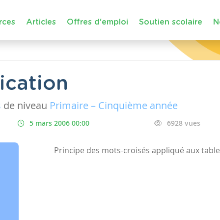
rces
Articles
Offres d'emploi
Soutien scolaire
N
ication
s
de niveau
Primaire – Cinquième année
5 mars 2006 00:00
6928 vues
Principe des mots-croisés appliqué aux table