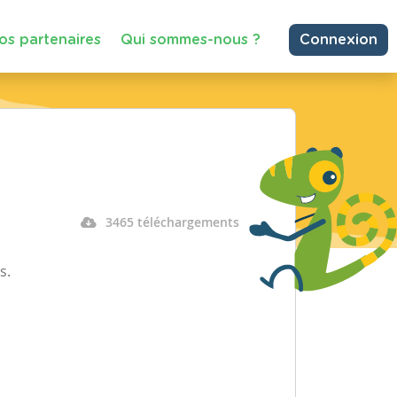
os partenaires
Qui sommes-nous ?
Connexion
3465 téléchargements
s.