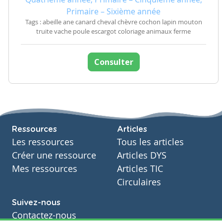
Primaire – Sixième année
Tags : abeille ane canard cheval chèvre cochon lapin mouton
truite vache poule escargot coloriage animaux ferme
Consulter
Ressources
Articles
Les ressources
Tous les articles
Créer une ressource
Articles DYS
Mes ressources
Articles TIC
Circulaires
Suivez-nous
Contactez-nous