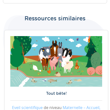
Ressources similaires
Tout bête!
Eveil scientifique
de niveau
Maternelle – Accueil,