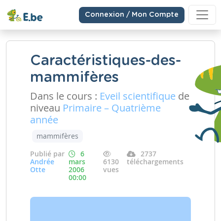
Connexion / Mon Compte
Caractéristiques-des-
mammifères
Dans le cours :
Eveil scientifique
de
niveau
Primaire – Quatrième
année
mammifères
Publié par
6
2737
Andrée
mars
6130
téléchargements
Otte
2006
vues
00:00