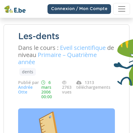
Connexion / Mon Compte
Les-dents
Dans le cours :
Eveil scientifique
de
niveau
Primaire – Quatrième
année
dents
Publié par
6
1313
Andrée
mars
2763
téléchargements
Otte
2006
vues
00:00