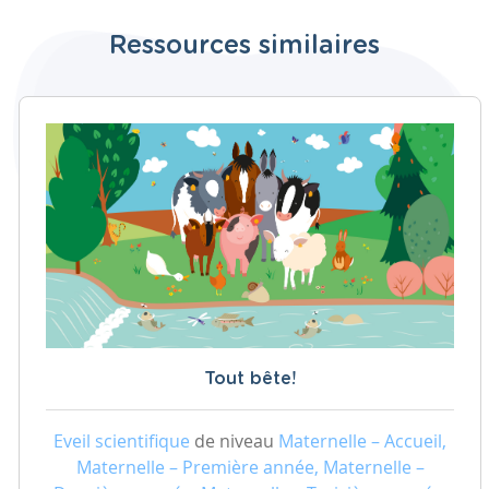
Ressources similaires
Tout bête!
Eveil scientifique
de niveau
Maternelle – Accueil,
Maternelle – Première année, Maternelle –