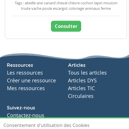
Tags : abeille ane canard cheval chèvre cochon lapin mouton
truite vache poule escargot coloriage animaux ferme
Consulter
Ressources
Articles
Les ressources
Tous les articles
Créer une ressource
Articles DYS
Mes ressources
Articles TIC
Circulaires
Suivez-nous
Contactez-nous
Soutien scolaire
Consentement d'utilisation des Cookies