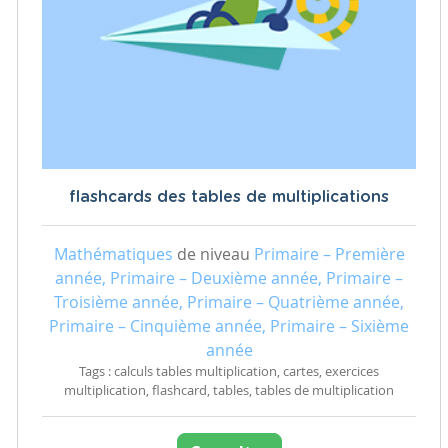
flashcards des tables de multiplications
Mathématiques
de niveau
Primaire – Première
année, Primaire – Deuxième année, Primaire –
Troisième année, Primaire – Quatrième année,
Primaire – Cinquième année, Primaire – Sixième
année
Tags : calculs tables multiplication, cartes, exercices
multiplication, flashcard, tables, tables de multiplication