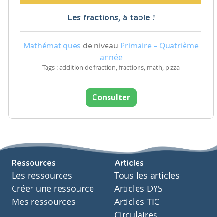
Les fractions, à table !
Mathématiques
de niveau
Primaire – Quatrième
année
Tags : addition de fraction, fractions, math, pizza
Consulter
Ressources
Articles
Les ressources
Tous les articles
Créer une ressource
Articles DYS
Mes ressources
Articles TIC
Circulaires