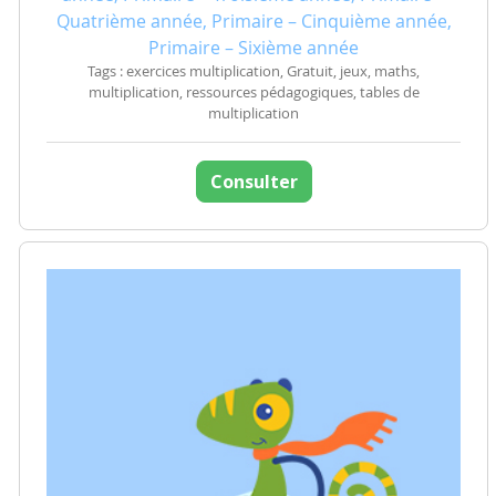
Quatrième année, Primaire – Cinquième année,
Primaire – Sixième année
Tags : exercices multiplication, Gratuit, jeux, maths,
multiplication, ressources pédagogiques, tables de
multiplication
Consulter