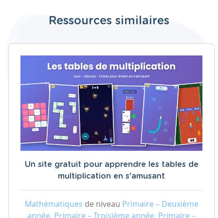
Ressources similaires
Un site gratuit pour apprendre les tables de
multiplication en s'amusant
Mathématiques
de niveau
Primaire – Deuxième
année, Primaire – Troisième année, Primaire –