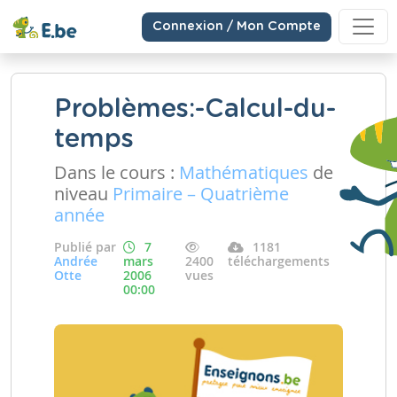
Connexion / Mon Compte
Problèmes:-Calcul-du-
temps
Dans le cours :
Mathématiques
de
niveau
Primaire – Quatrième
année
Publié par
7
1181
Andrée
mars
2400
téléchargements
Otte
2006
vues
00:00