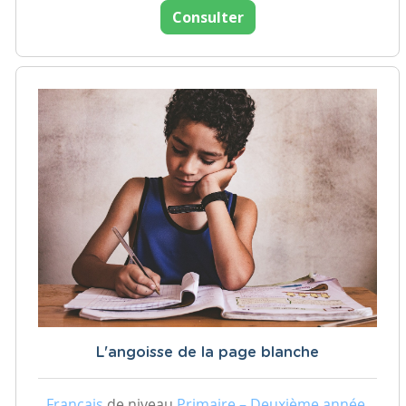
Consulter
L'angoisse de la page blanche
Français
de niveau
Primaire – Deuxième année,