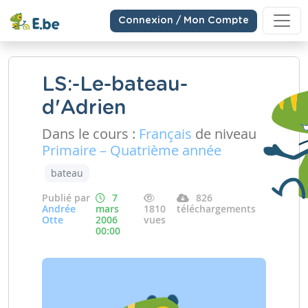
Connexion / Mon Compte
LS:-Le-bateau-
d'Adrien
Dans le cours :
Français
de niveau
Primaire – Quatrième année
bateau
Publié par
7
826
Andrée
mars
1810
téléchargements
Otte
2006
vues
00:00