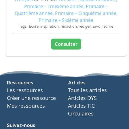
Primaire – Troisième année, Primaire –
Quatrième année, Primaire – Cinquième année,
Primaire – Sixième année
Tags : Ecrire, inspiration, rédaction, rédiger, savoir écrire
Consulter
Ressources
Articles
Les ressources
Tous les articles
Créer une ressource
Articles DYS
Mes ressources
Articles TIC
Circulaires
Suivez-nous