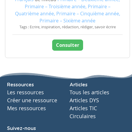
Primaire – Troisième année, Primaire –
Quatrième année, Primaire – Cinquième année,
Primaire – Sixième année
Tags : Ecrire, inspiration, rédaction, rédiger, savoir écrire
Consulter
Ressources
Articles
Les ressources
Tous les articles
Créer une ressource
Articles DYS
Mes ressources
Articles TIC
Circulaires
Suivez-nous