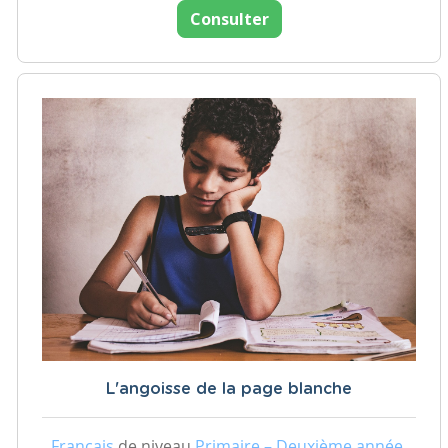
Consulter
L'angoisse de la page blanche
Français
de niveau
Primaire – Deuxième année,