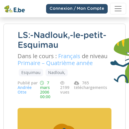
Connexion / Mon Compte
LS:-Nadlouk,-le-petit-
Esquimau
Dans le cours :
Français
de niveau
Primaire – Quatrième année
Esquimau
Nadlouk,
Publié par
7
765
Andrée
mars
2199
téléchargements
Otte
2006
vues
00:00