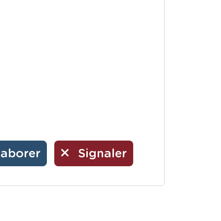
laborer
Signaler