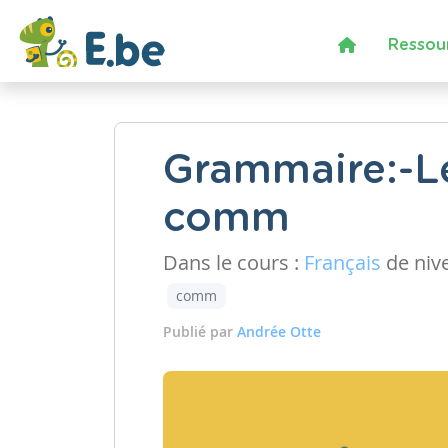
Ressou
Grammaire:-Le
comm
Dans le cours :
Français
de niv
comm
Publié par
Andrée Otte