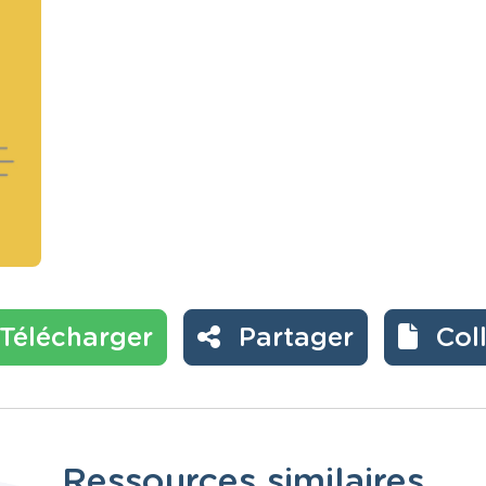
Télécharger
Partager
Col
Ressources similaires