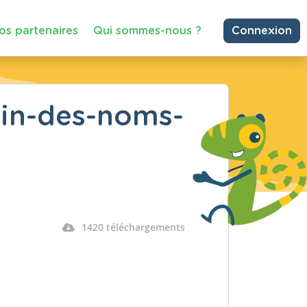
os partenaires
Qui sommes-nous ?
Connexion
lin-des-noms-
1420 téléchargements