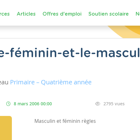
rces
Articles
Offres d'emploi
Soutien scolaire
N
-féminin-et-le-mascu
eau
Primaire – Quatrième année
8 mars 2006 00:00
2795 vues
Masculin et féminin règles