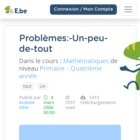
Connexion / Mon Compte
Problèmes:-Un-peu-
de-tout
Dans le cours :
Mathématiques
de
niveau
Primaire – Quatrième
année
tout
Un
Publié par
8
1413
Andrée
mars
2557
téléchargements
Otte
2006
vues
00:00