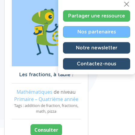
Partager une ressource
Nos partenaires
Notre newsletter
Contactez-nous
Les fractions, à table !
Mathématiques
de niveau
Primaire – Quatrième année
Tags : addition de fraction, fractions,
math, pizza
Consulter