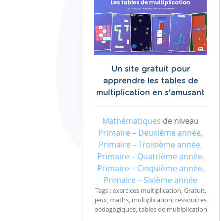
Un site gratuit pour
apprendre les tables de
multiplication en s'amusant
Mathématiques
de niveau
Primaire – Deuxième année,
Primaire – Troisième année,
Primaire – Quatrième année,
Primaire – Cinquième année,
Primaire – Sixième année
Tags : exercices multiplication, Gratuit,
jeux, maths, multiplication, ressources
pédagogiques, tables de multiplication