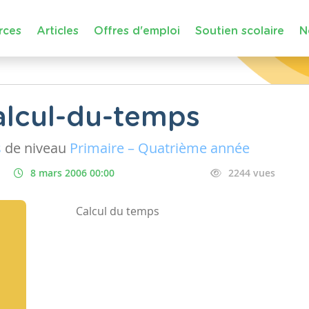
rces
Articles
Offres d'emploi
Soutien scolaire
N
alcul-du-temps
s
de niveau
Primaire – Quatrième année
8 mars 2006 00:00
2244 vues
Calcul du temps