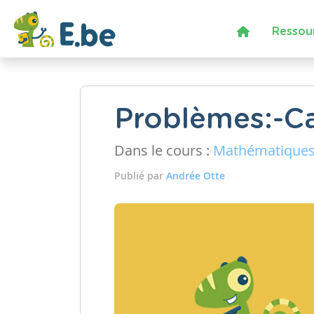
Ressou
Problèmes:-C
Dans le cours :
Mathématique
Publié par
Andrée Otte