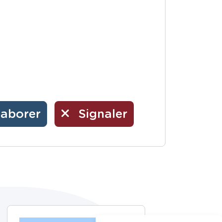
laborer
Signaler