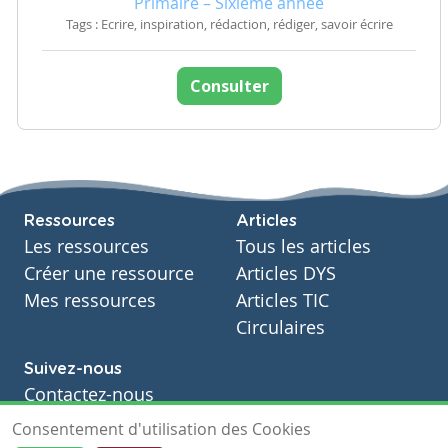
Primaire – Sixième année
Tags : Ecrire, inspiration, rédaction, rédiger, savoir écrire
Consulter
Ressources
Articles
Les ressources
Tous les articles
Créer une ressource
Articles DYS
Mes ressources
Articles TIC
Circulaires
Suivez-nous
Contactez-nous
Soutien scolaire
Consentement d'utilisation des Cookies