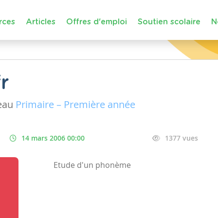
rces
Articles
Offres d'emploi
Soutien scolaire
N
r
eau
Primaire – Première année
14 mars 2006 00:00
1377 vues
Etude d'un phonème