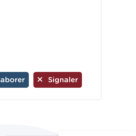
laborer
Signaler