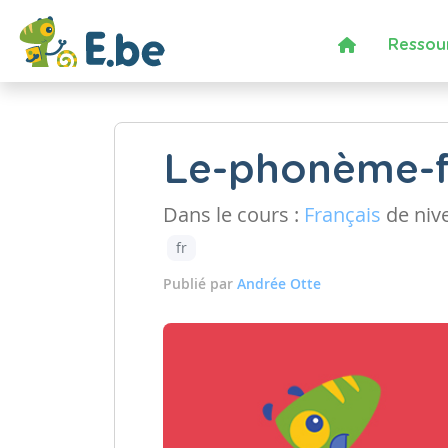
Ressou
Le-phonème-f
Dans le cours :
Français
de niv
fr
Publié par
Andrée Otte