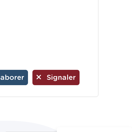
laborer
Signaler