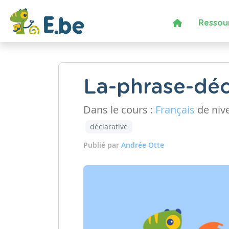
Ressou
La-phrase-déc
Dans le cours :
Français
de niv
déclarative
Publié par
Andrée Otte