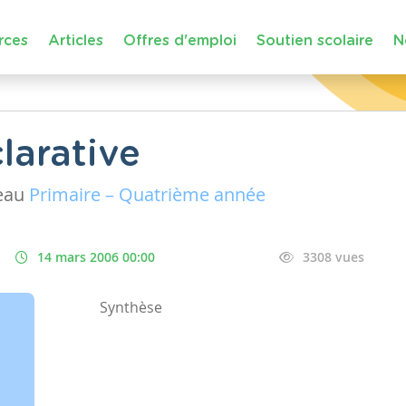
rces
Articles
Offres d'emploi
Soutien scolaire
N
larative
eau
Primaire – Quatrième année
14 mars 2006 00:00
3308 vues
Synthèse