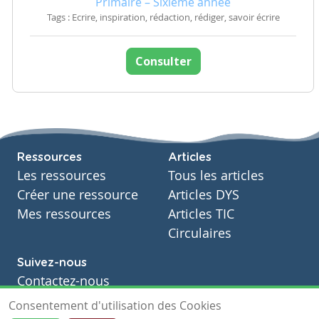
Primaire – Sixième année
Tags : Ecrire, inspiration, rédaction, rédiger, savoir écrire
Consulter
Ressources
Articles
Les ressources
Tous les articles
Créer une ressource
Articles DYS
Mes ressources
Articles TIC
Circulaires
Suivez-nous
Contactez-nous
Soutien scolaire
Consentement d'utilisation des Cookies