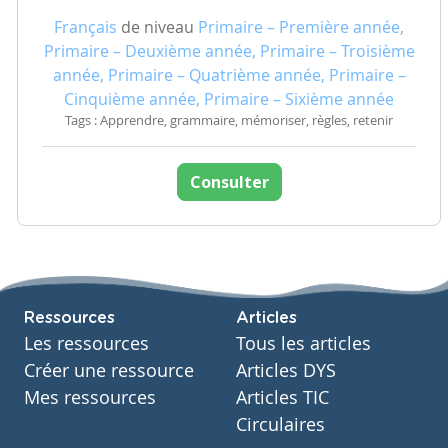
Français
de niveau
Primaire – Première année,
Primaire – Deuxième année, Primaire – Troisième
année, Primaire – Quatrième année, Primaire –
Cinquième année, Primaire – Sixième année
Tags : Apprendre, grammaire, mémoriser, règles, retenir
Consulter
Ressources
Articles
Les ressources
Tous les articles
Créer une ressource
Articles DYS
Mes ressources
Articles TIC
Circulaires