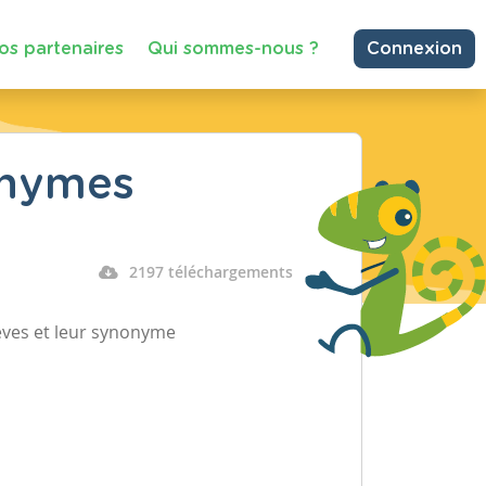
os partenaires
Qui sommes-nous ?
Connexion
onymes
2197 téléchargements
èves et leur synonyme