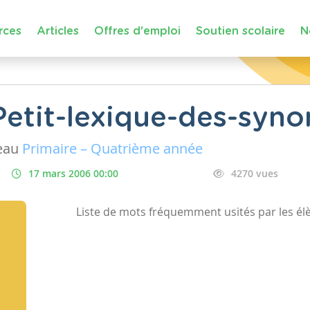
rces
Articles
Offres d'emploi
Soutien scolaire
N
Petit-lexique-des-syn
eau
Primaire – Quatrième année
17 mars 2006 00:00
4270 vues
Liste de mots fréquemment usités par les él