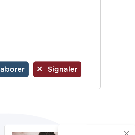
laborer
Signaler