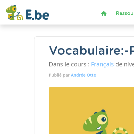
Ressou
Vocabulaire:-
Dans le cours :
Français
de niv
Publié par
Andrée Otte