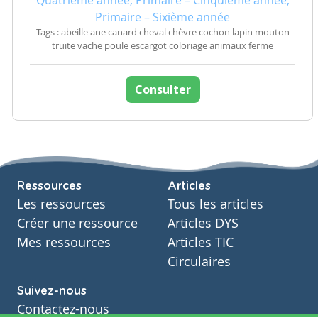
Quatrième année, Primaire – Cinquième année,
Primaire – Sixième année
Tags : abeille ane canard cheval chèvre cochon lapin mouton
truite vache poule escargot coloriage animaux ferme
Consulter
Ressources
Articles
Les ressources
Tous les articles
Créer une ressource
Articles DYS
Mes ressources
Articles TIC
Circulaires
Suivez-nous
Contactez-nous