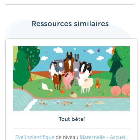
Ressources similaires
Tout bête!
Eveil scientifique
de niveau
Maternelle – Accueil,