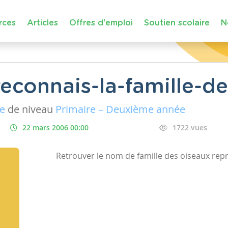
rces
Articles
Offres d'emploi
Soutien scolaire
N
reconnais-la-famille-d
ue
de niveau
Primaire – Deuxième année
22 mars 2006 00:00
1722 vues
Retrouver le nom de famille des oiseaux rep