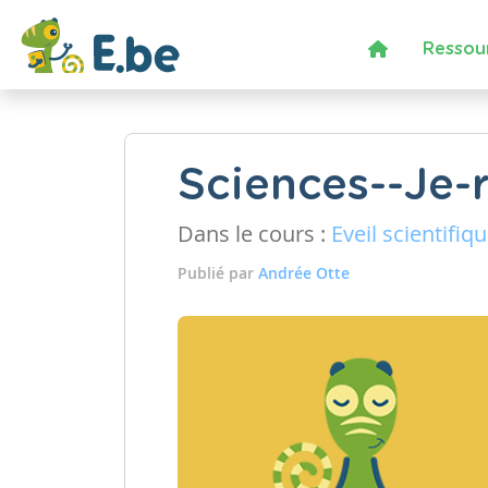
Ressou
Sciences--Je-
Dans le cours :
Eveil scientifiq
Publié par
Andrée Otte