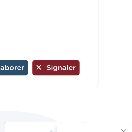
laborer
Signaler