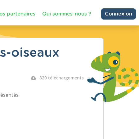
os partenaires
Qui sommes-nous ?
Connexion
es-oiseaux
820 téléchargements
résentés