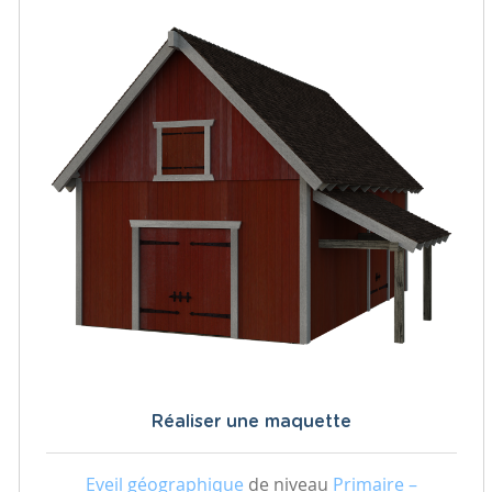
Réaliser une maquette
Eveil géographique
de niveau
Primaire –