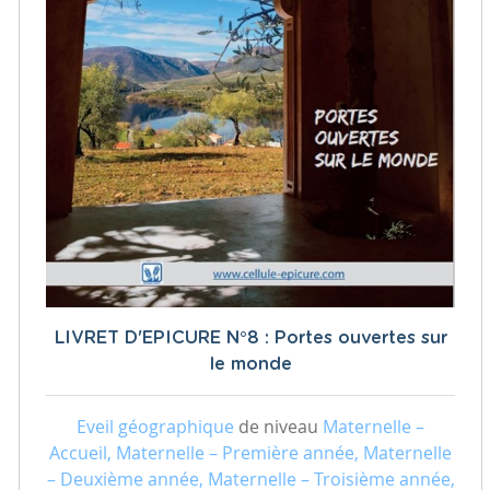
LIVRET D'EPICURE N°8 : Portes ouvertes sur
le monde
Eveil géographique
de niveau
Maternelle –
Accueil, Maternelle – Première année, Maternelle
– Deuxième année, Maternelle – Troisième année,