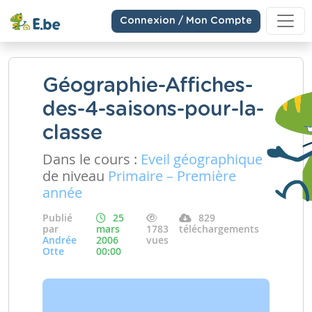
Connexion / Mon Compte
Géographie-Affiches-
des-4-saisons-pour-la-
classe
Dans le cours :
Eveil géographique
de niveau
Primaire – Première
année
Publié
25
829
par
mars
1783
téléchargements
Andrée
2006
vues
Otte
00:00