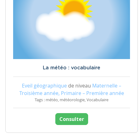
La météo : vocabulaire
Eveil géographique
de niveau
Maternelle –
Troisième année, Primaire – Première année
Tags : météo, météorologie, Vocabulaire
Consulter