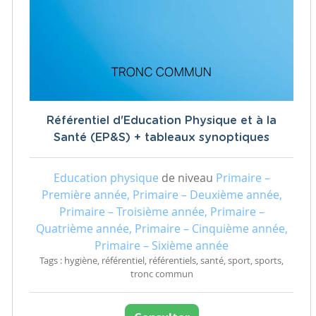
Référentiel d'Education Physique et à la
Santé (EP&S) + tableaux synoptiques
Education physique
de niveau
Primaire –
Première année, Primaire – Deuxième année,
Primaire – Troisième année, Primaire –
Quatrième année, Primaire – Cinquième année,
Primaire – Sixième année
Tags : hygiène, référentiel, référentiels, santé, sport, sports,
tronc commun