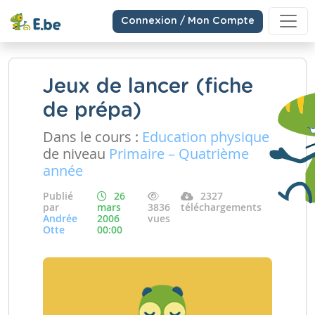
Connexion / Mon Compte
Jeux de lancer (fiche
de prépa)
Dans le cours :
Education physique
de niveau
Primaire – Quatrième
année
Publié
26
2327
par
mars
3836
téléchargements
Andrée
2006
vues
Otte
00:00