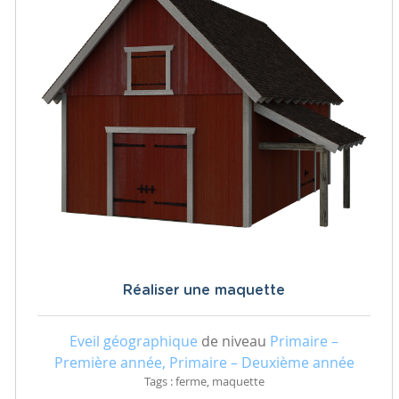
Réaliser une maquette
Eveil géographique
de niveau
Primaire –
Première année, Primaire – Deuxième année
Tags : ferme, maquette