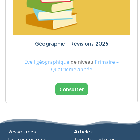
Géographie - Révisions 2025
Eveil géographique
de niveau
Primaire –
Quatrième année
Consulter
Ressources
Articles
Les ressources
Tous les articles