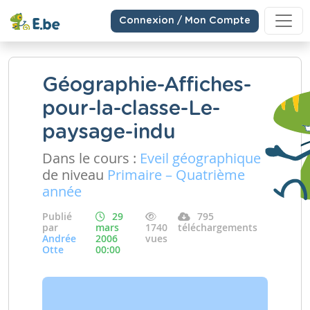
Connexion / Mon Compte
Géographie-Affiches-
pour-la-classe-Le-
paysage-indu
Dans le cours :
Eveil géographique
de niveau
Primaire – Quatrième
année
Publié
29
795
par
mars
1740
téléchargements
Andrée
2006
vues
Otte
00:00