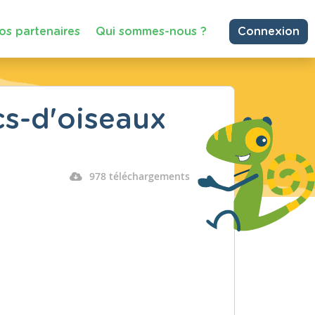
os partenaires
Qui sommes-nous ?
Connexion
cs-d'oiseaux
978 téléchargements