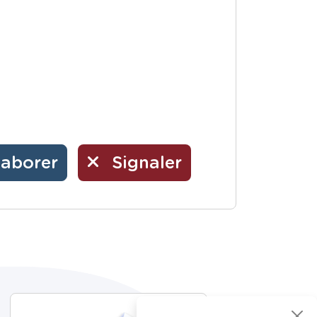
laborer
Signaler