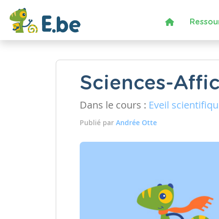
Ressou
Sciences-Affi
Dans le cours :
Eveil scientifiq
Publié par
Andrée Otte