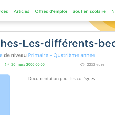
rces
Articles
Offres d'emploi
Soutien scolaire
N
ches-Les-différents-be
ue
de niveau
Primaire – Quatrième année
30 mars 2006 00:00
2252 vues
Documentation pour les collègues