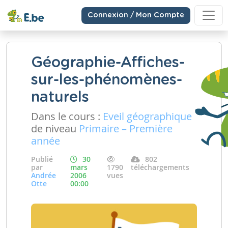
Connexion / Mon Compte
Géographie-Affiches-
sur-les-phénomènes-
naturels
Dans le cours :
Eveil géographique
de niveau
Primaire – Première
année
Publié
30
802
par
mars
1790
téléchargements
Andrée
2006
vues
Otte
00:00