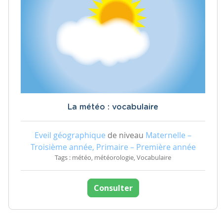
La météo : vocabulaire
Eveil géographique
de niveau
Maternelle –
Troisième année, Primaire – Première année
Tags : météo, météorologie, Vocabulaire
Consulter