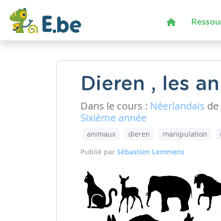
Ressou
Dieren , les a
Dans le cours :
Néerlandais
de 
Sixième année
animaux
dieren
manipulation
Publié par
Sébastien Lemmens