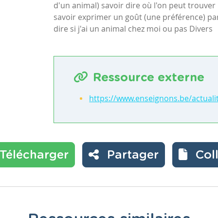
d'un animal) savoir dire où l'on peut trouver
savoir exprimer un goût (une préférence) pa
dire si j'ai un animal chez moi ou pas Divers
Ressource externe
https://www.enseignons.be/actuali
Télécharger
Partager
Col