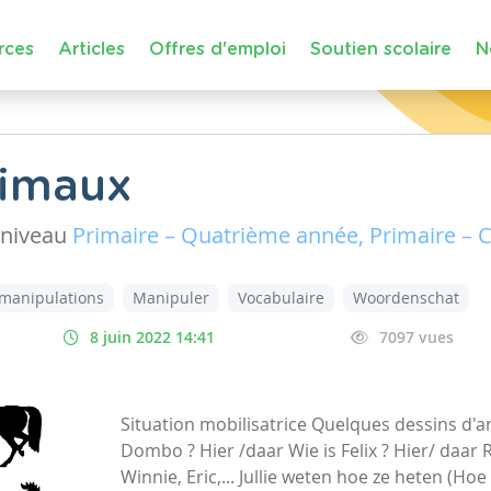
rces
Articles
Offres d'emploi
Soutien scolaire
N
nimaux
niveau
Primaire – Quatrième année, Primaire – 
manipulations
Manipuler
Vocabulaire
Woordenschat
8 juin 2022 14:41
7097 vues
Situation mobilisatrice Quelques dessins d'a
Dombo ? Hier /daar Wie is Felix ? Hier/ daar 
Winnie, Eric,... Jullie weten hoe ze heten (Hoe 