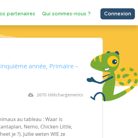
os partenaires
Qui sommes-nous ?
Connexion
Cinquième année, Primaire –
2670 téléchargements
nimaux au tableau : Waar is
Rantaplan, Nemo, Chicken Little,
heet je ?). Jullie weten WIE ze