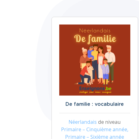
De familie : vocabulaire
Néerlandais
de niveau
Primaire – Cinquième année,
Primaire – Sixième année