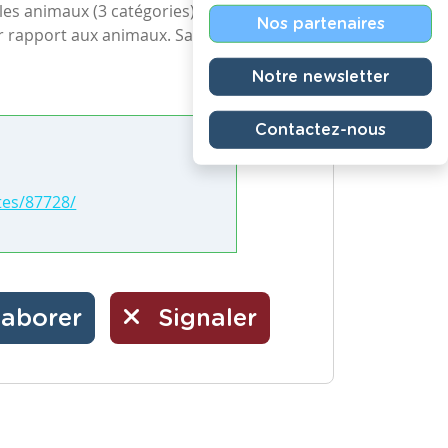
 les animaux (3 catégories)
Nos partenaires
r rapport aux animaux. Savoir
Notre newsletter
Contactez-nous
tes/87728/
laborer
Signaler