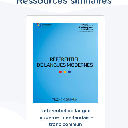
Ressources similaires
Référentiel de langue
moderne : néerlandais -
tronc commun