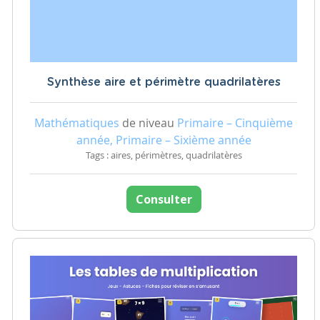
Synthèse aire et périmètre quadrilatères
Mathématiques
de niveau
Primaire – Cinquième
année, Primaire – Sixième année
Tags : aires, périmètres, quadrilatères
Consulter