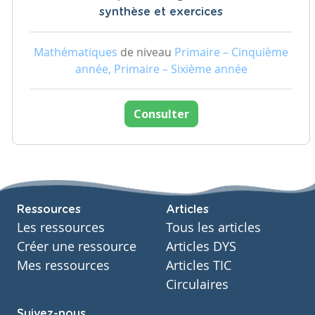
synthèse et exercices
Mathématiques
de niveau
Primaire – Cinquième
année, Primaire – Sixième année
Consulter
Ressources
Articles
Les ressources
Tous les articles
Créer une ressource
Articles DYS
Mes ressources
Articles TIC
Circulaires
Suivez-nous