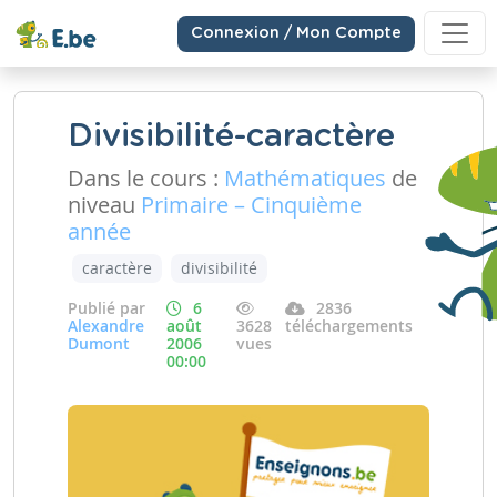
Connexion / Mon Compte
Divisibilité-caractère
Dans le cours :
Mathématiques
de
niveau
Primaire – Cinquième
année
caractère
divisibilité
Publié par
6
2836
Alexandre
août
3628
téléchargements
Dumont
2006
vues
00:00