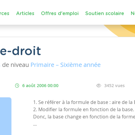
rces
Articles
Offres d'emploi
Soutien scolaire
N
e-droit
s
de niveau
Primaire – Sixième année
6 août 2006 00:00
3452 vues
1. Se référer à la formule de base : aire de l
2. Modifier la formule en fonction de la base. 
Donc, la base change en fonction de la forme
...