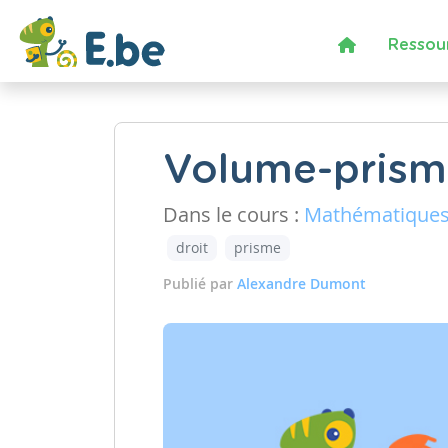
Ressou
Volume-prism
Dans le cours :
Mathématique
droit
prisme
Publié par
Alexandre Dumont