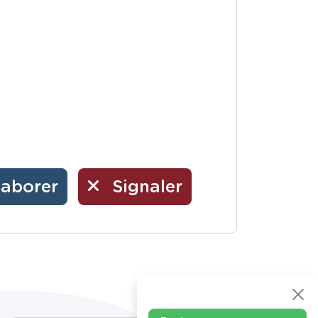
laborer
Signaler