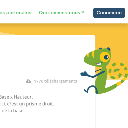
os partenaires
Qui sommes-nous ?
Connexion
1776 téléchargements
a Base x Hauteur.
Ici, c?est un prisme droit.
 de la base.