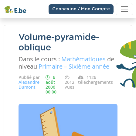
Connexion / Mon Compte
Volume-pyramide-
oblique
Dans le cours :
Mathématiques
de
niveau
Primaire – Sixième année
Publié par
6
1126
Alexandre
août
2612
téléchargements
Dumont
2006
vues
00:00