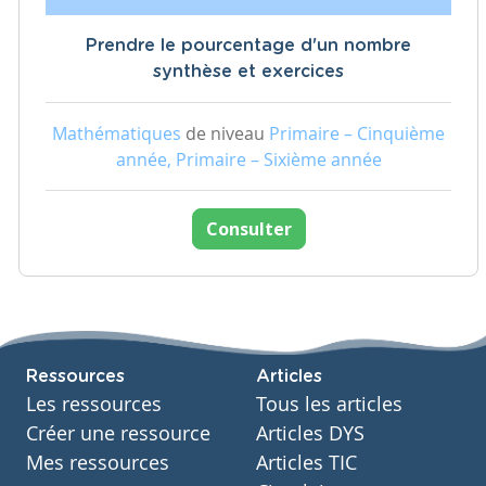
Prendre le pourcentage d'un nombre
synthèse et exercices
Mathématiques
de niveau
Primaire – Cinquième
année, Primaire – Sixième année
Consulter
Ressources
Articles
Les ressources
Tous les articles
Créer une ressource
Articles DYS
Mes ressources
Articles TIC