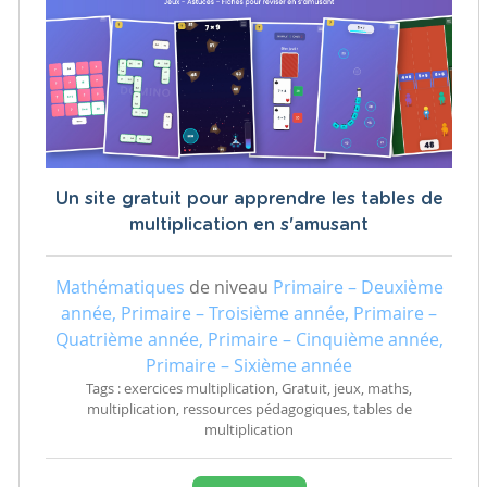
Un site gratuit pour apprendre les tables de
multiplication en s'amusant
Mathématiques
de niveau
Primaire – Deuxième
année, Primaire – Troisième année, Primaire –
Quatrième année, Primaire – Cinquième année,
Primaire – Sixième année
Tags : exercices multiplication, Gratuit, jeux, maths,
multiplication, ressources pédagogiques, tables de
multiplication